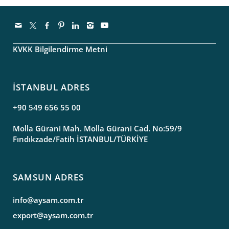
KVKK Bilgilendirme Metni
İSTANBUL ADRES
+90 549 656 55 00
Molla Gürani Mah. Molla Gürani Cad. No:59/9
Fındıkzade/Fatih İSTANBUL/TÜRKİYE
SAMSUN ADRES
info@aysam.com.tr
export@aysam.com.tr